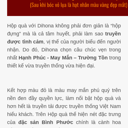
Hộp quà với Dihona không phải đơn giản là “hộp
đựng” mà là cả tâm huyết, phải làm sao
truyền
được tình cảm
, vị thế của người biếu đến người
nhận. Do đó, Dihona chọn câu chúc vẹn trong
nhất
Hạnh Phúc - May Mắn – Trường Tồn
trong
thiết kế vừa truyền thống vừa hiện đại.
Kết hợp màu đỏ là màu may mắn phú quý trên
nền đen đầy quyền lực, làm nổi bật hộp quà và
hơn hết là truyền tải được truyền thống Việt Nam
hiếu khách. Trên Hộp quà thể hiện nét đặc trưng
của
đặc sản Bình Phước
chính là cành hoa