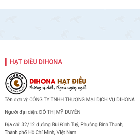
HẠT ĐIỀU DIHONA
Tên đơn vị: CÔNG TY TNHH THƯƠNG MẠI DỊCH VỤ DIHONA
Người đại diện: ĐỖ THỊ MỸ DUYÊN
Địa chỉ: 32/12 đường Bùi Đình Tuý, Phường Bình Thạnh,
Thành phố Hồ Chí Minh, Việt Nam
Điện thoại: 0933.31.64.67
Email:
dihona.com@gmail.com