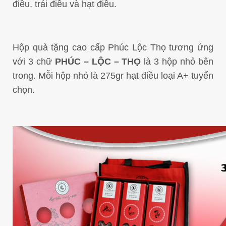
điều, trái điều và hạt điều.
Hộp quà tặng cao cấp Phúc Lộc Thọ tương ứng
với 3 chữ
PHÚC – LỘC – THỌ
là 3 hộp nhỏ bên
trong. Mỗi hộp nhỏ là 275gr hạt điều loại A+ tuyển
chọn.