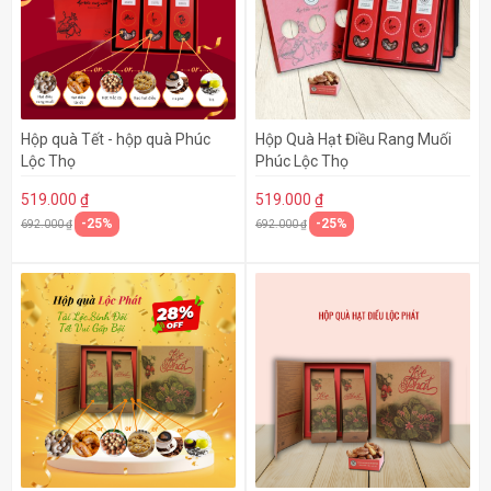
Hộp quà Tết - hộp quà Phúc
Hộp Quà Hạt Điều Rang Muối
Lộc Thọ
Phúc Lộc Thọ
519.000 ₫
519.000 ₫
-25%
-25%
692.000 ₫
692.000 ₫