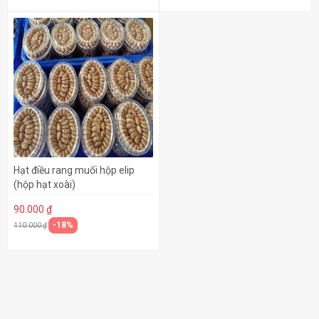
Hạt điều rang muối hộp elip
(hộp hạt xoài)
90.000 ₫
-18%
110.000 ₫