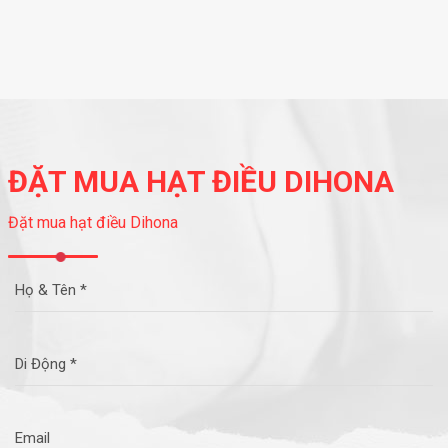
ĐẶT MUA HẠT ĐIỀU DIHONA
Đặt mua hạt điều Dihona
Họ & Tên *
Di Động *
Email