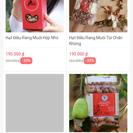
Hạt Điều Rang Muối Hộp Nhỏ
Hạt Điều Rang Muối Túi Chân
Không
195.000 ₫
195.000 ₫
-22%
-22%
250.000 ₫
250.000 ₫