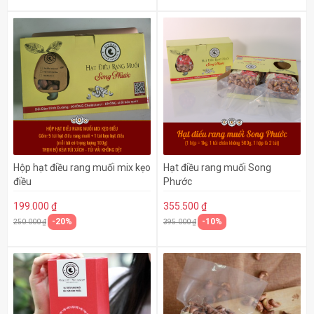
Hộp hạt điều rang muối mix kẹo
Hạt điều rang muối Song
điều
Phước
199.000 ₫
355.500 ₫
-20%
-10%
250.000 ₫
395.000 ₫