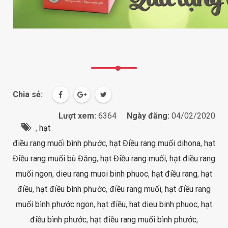
Chia sẻ:
Lượt xem:
6364
Ngày đăng:
04/02/2020
,
hạt
điều rang muối bình phước
,
hạt Điều rang muối dihona
,
hạt
Điều rang muối bù Đăng
,
hạt Điều rang muối
,
hạt điều rang
muối ngon
,
dieu rang muoi binh phuoc
,
hạt điều rang
,
hạt
điều
,
hạt điều bình phước
,
điều rang muối
,
hạt điều rang
muối bình phước ngon
,
hạt điều
,
hat dieu binh phuoc
,
hạt
điều bình phước
,
hạt điều rang muối bình phước
,