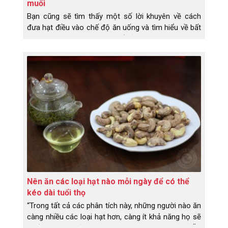
muối
Bạn cũng sẽ tìm thấy một số lời khuyên về cách
đưa hạt điều vào chế độ ăn uống và tìm hiểu về bất
kỳ rủi ro sức khỏe nào có thể xảy ra.
Nên ăn các loại hạt nào mỗi ngày để có thể
kéo dài tuổi thọ
“Trong tất cả các phân tích này, những người nào ăn
càng nhiều các loại hạt hơn, càng ít khả năng họ sẽ