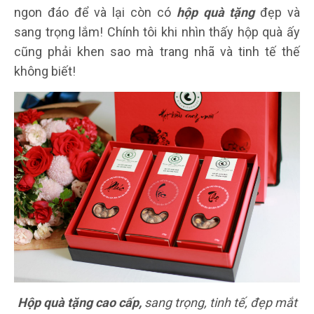
ngon đáo để và lại còn có
hộp quà tặng
đẹp và
sang trọng lắm! Chính tôi khi nhìn thấy hộp quà ấy
cũng phải khen sao mà trang nhã và tinh tế thế
không biết!
Hộp quà tặng cao cấp,
sang trọng, tinh tế, đẹp mắt