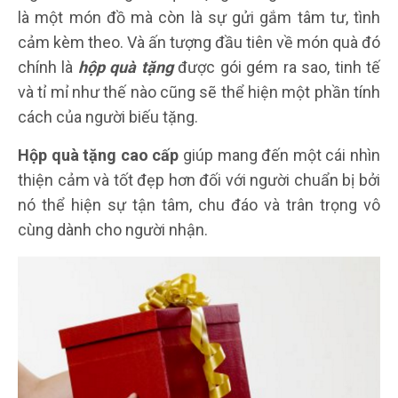
là một món đồ mà còn là sự gửi gắm tâm tư, tình
cảm kèm theo. Và ấn tượng đầu tiên về món quà đó
chính là
hộp quà tặng
được gói gém ra sao, tinh tế
và tỉ mỉ như thế nào cũng sẽ thể hiện một phần tính
cách của người biếu tặng.
Hộp quà tặng cao cấp
giúp mang đến một cái nhìn
thiện cảm và tốt đẹp hơn đối với người chuẩn bị bởi
nó thể hiện sự tận tâm, chu đáo và trân trọng vô
cùng dành cho người nhận.