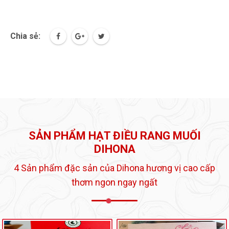
Chia sẻ:
SẢN PHẨM HẠT ĐIỀU RANG MUỐI
DIHONA
4 Sản phẩm đặc sản của Dihona hương vị cao cấp
thơm ngon ngay ngất