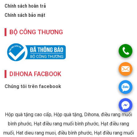
Chính sách hoàn trả
Chính sách bảo mật
BỘ CÔNG THƯƠNG
DIHONA FACBOOK
Chúng tôi trên facebook
Hộp quà tặng cao cấp
,
Hộp quà tặng
,
Dihona
,
điều rang muối
bình phước
,
Hạt điều rang muối bình phước
,
Hạt điều rang
muối
,
Hat dieu rang muoi
,
điều bình phước
,
Hạt điều rang muối