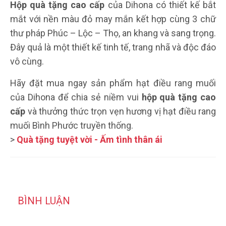
Hộp quà tặng cao cấp
của Dihona có thiết kế bắt
mắt với nền màu đỏ may mắn kết hợp cùng 3 chữ
thư pháp Phúc – Lộc – Thọ, an khang và sang trọng.
Đây quả là một thiết kế tinh tế, trang nhã và độc đáo
vô cùng.
Hãy đặt mua ngay sản phẩm hạt điều rang muối
của Dihona để chia sẻ niềm vui
hộp quà tặng cao
cấp
và thưởng thức trọn vẹn hương vị hạt điều rang
muối Bình Phước truyền thống.
>
Quà tặng tuyệt vời - Ấm tình thân ái
BÌNH LUẬN