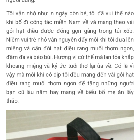
Tôi vẫn nhớ như in ngày còn bé, tôi đã vui thế nào
khi bố đi công tác miền Nam về và mang theo vài
gói hạt điều được đóng gọn gàng trong túi xốp.
Niềm vui trẻ nhỏ vẫn nguyên đấy mỗi khi tôi đưa lên
miệng và cắn đôi hạt điều rang muối thơm ngon,
đậm đà và béo bùi. Hương vị cứ thế mà lan tỏa khắp
khoang miệng và ký ức tuổi thơ lại ùa về. Có lẽ vì
vậy mà mỗi khi có dịp tôi đều mang đến vài gói hạt
điều rang muối thơm ngon để tặng những người
bạn cũ lâu năm hay mang về biếu bố mẹ ăn lấy
thảo.