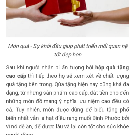
Món quà - Sự khởi đầu giúp phát triển mối quan hệ
tốt đẹp hơn
Sau khi người nhận bị ấn tượng bởi
hộp quà tặng
cao cấp
thì tiếp theo họ sẽ xem xét về chất lượng
quà tặng bên trong. Qùa tặng hiện nay cũng khá đa
dạng, từ những sản phẩm cao cấp, đắt tiền cho đến
những món đồ mang ý nghĩa lưu niệm cao đều có
cả. Tuy nhiên, món được dùng để biếu tặng phổ
biến nhất vẫn là hạt điều rang muối Bình Phước bởi
vì nó dễ ăn, để được lâu và lại còn tốt cho sức khỏe
người dùng.