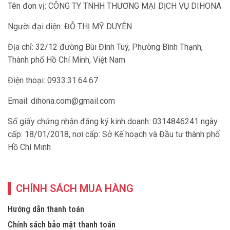
Tên đơn vị: CÔNG TY TNHH THƯƠNG MẠI DỊCH VỤ DIHONA
Người đại diện: ĐỖ THỊ MỸ DUYÊN
Địa chỉ: 32/12 đường Bùi Đình Tuý, Phường Bình Thạnh,
Thành phố Hồ Chí Minh, Việt Nam
Điện thoại: 0933.31.64.67
Email:
dihona.com@gmail.com
Số giấy chứng nhận đăng ký kinh doanh: 0314846241 ngày
cấp: 18/01/2018, nơi cấp: Sở Kế hoạch và Đầu tư thành phố
Hồ Chí Minh
CHÍNH SÁCH MUA HÀNG
Hướng dẫn thanh toán
Chính sách bảo mật thanh toán