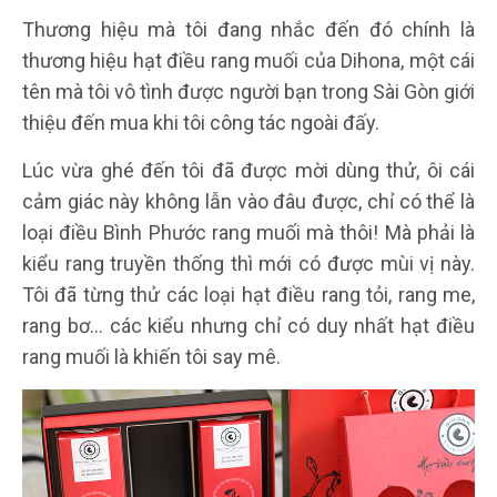
Thương hiệu mà tôi đang nhắc đến đó chính là
thương hiệu hạt điều rang muối của Dihona, một cái
tên mà tôi vô tình được người bạn trong Sài Gòn giới
thiệu đến mua khi tôi công tác ngoài đấy.
Lúc vừa ghé đến tôi đã được mời dùng thử, ôi cái
cảm giác này không lẫn vào đâu được, chỉ có thể là
loại điều Bình Phước rang muối mà thôi! Mà phải là
kiểu rang truyền thống thì mới có được mùi vị này.
Tôi đã từng thử các loại hạt điều rang tỏi, rang me,
rang bơ... các kiểu nhưng chỉ có duy nhất hạt điều
rang muối là khiến tôi say mê.