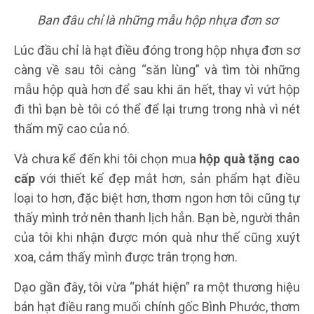
Ban đâu chỉ là những mẫu hộp nhựa đơn sơ
Lúc đầu chỉ là hạt điều đóng trong hộp nhựa đơn sơ
càng về sau tôi càng “săn lùng” và tìm tòi những
mẫu hộp quà hơn để sau khi ăn hết, thay vì vứt hộp
đi thì bạn bè tôi có thể để lại trưng trong nhà vì nét
thẩm mỹ cao của nó.
Và chưa kể đến khi tôi chọn mua
hộp quà tặng cao
cấp
với thiết kế đẹp mắt hơn, sản phẩm hạt điều
loại to hơn, đặc biệt hơn, thơm ngon hơn tôi cũng tự
thấy mình trở nên thanh lịch hẳn. Bạn bè, người thân
của tôi khi nhận được món quà như thế cũng xuýt
xoa, cảm thấy mình được trân trọng hơn.
Dạo gần đây, tôi vừa “phát hiện” ra một thương hiệu
bán hạt điều rang muối chính gốc Bình Phước, thơm