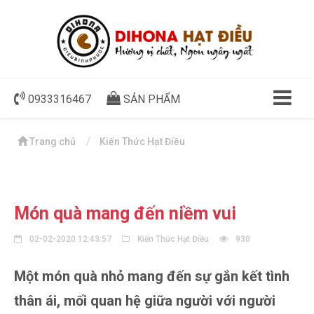
0933316467
SẢN PHẨM
Trang chủ
Kiến Thức Hạt Điều
Món quà mang đến niềm vui
02-02-2020 12:43:57
Kiến Thức Hạt Điều
930
Một món quà nhỏ mang đến sự gắn kết tình
thân ái, mối quan hệ giữa người với người