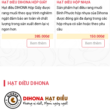
HẠT ĐIỀU DIHONA HỘP GIẤY
HẠT ĐIỀU HỘP NHỰA
Hạt điều DIHONA Hộp Giấy được
Sản phẩm hạt điều rang muối
rang muối theo quy trình nghiêm
Bình Phước hộp nhựa của Dihona
ngặt đảm bảo an toàn về chất
được đóng gói đa dạng trong các
lượng trong sản xuất đem lại vị
hộp nhựa có sẵn hoặc theo yêu
ngon hơn.
cầu
385.000đ
150.000đ
Xem thêm
Xem thêm
HẠT ĐIỀU DIHONA