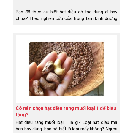
Bạn đã thực sự biết hạt điều có tác dụng gì hay
chưa? Theo nghiên cứu của Trung tâm Dinh dưỡng
Tp.Hcm tiến hành vào năm 2014, hạt điều là một
thực phẩm có giá trị dinh dưỡng cao.
Có nên chọn hạt điều rang muối loại 1 để biếu
tặng?
Hạt điều rang muối loại 1 là gì? Loại hạt điều mà
bạn hay dùng, bạn có biết là loại mấy không? Người