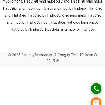
muối dihona
,
Hạt Điều rang muối bù Đăng
,
Hạt Điều rang muối
,
Hạt điều rang muối ngon
,
Dieu rang muoi binh phuoc
,
Hạt điều
rang
,
Hạt điều
,
Hạt điều bình phước
,
điều rang muối
,
Hạt điều
rang muối bình phước ngon
,
Hạt điều
,
Hat dieu binh phuoc
,
Hạt điều bình phước
,
Hạt điều rang muối bình phước
© 2026 Bản quyền thuộc về © Công ty TNHH Dihona ©
2015 ®