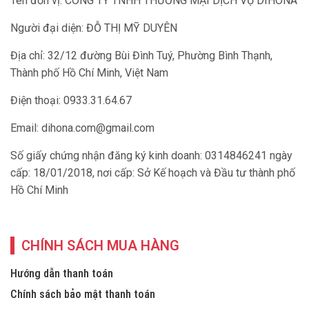
Tên đơn vị: CÔNG TY TNHH THƯƠNG MẠI DỊCH VỤ DIHONA
Người đại diện: ĐỖ THỊ MỸ DUYÊN
Địa chỉ: 32/12 đường Bùi Đình Tuý, Phường Bình Thạnh,
Thành phố Hồ Chí Minh, Việt Nam
Điện thoại: 0933.31.64.67
Email:
dihona.com@gmail.com
Số giấy chứng nhận đăng ký kinh doanh: 0314846241 ngày
cấp: 18/01/2018, nơi cấp: Sở Kế hoạch và Đầu tư thành phố
Hồ Chí Minh
CHÍNH SÁCH MUA HÀNG
Hướng dẫn thanh toán
Chính sách bảo mật thanh toán