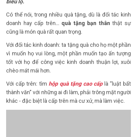
biểu lộ.
Có thể nói, trong nhiều quà tặng, dù là đối tác kinh
doanh hay cấp trên…
quà tặng bạn thân
thật sự
cũng là món quà rất quan trọng.
Với đối tác kinh doanh: ta tặng quà cho họ một phần
vì muốn họ vui lòng, một phần muốn tạo ấn tượng
tốt với họ để công việc kinh doanh thuận lợi, xuôi
chèo mát mái hơn.
Với cấp trên: tìm
hộp quà tặng cao cấp
là “luật bất
thành văn” với những ai đi làm, phải trông mặt người
khác - đặc biệt là cấp trên mà cư xử, mà làm việc.