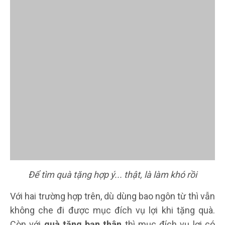
Để tìm quà tặng hợp ý... thật, là làm khó rồi
Với hai trường hợp trên, dù dùng bao ngôn từ thì vẫn
không che đi được mục đích vụ lợi khi tặng quà.
Còn với
quà tặng bạn thân
thì mục đích vụ lợi có