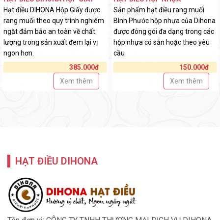
Hạt điều DIHONA Hộp Giấy được
Sản phẩm hạt điều rang muối
rang muối theo quy trình nghiêm
Bình Phước hộp nhựa của Dihona
ngặt đảm bảo an toàn về chất
được đóng gói đa dạng trong các
lượng trong sản xuất đem lại vị
hộp nhựa có sẵn hoặc theo yêu
ngon hơn.
cầu
385.000đ
150.000đ
Xem thêm
Xem thêm
HẠT ĐIỀU DIHONA