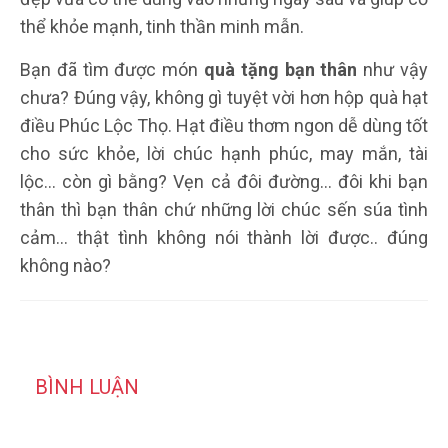
thể khỏe mạnh, tinh thần minh mẫn.
Bạn đã tìm được món
quà tặng bạn thân
như vậy
chưa? Đúng vậy, không gì tuyệt vời hơn hộp quà hạt
điều Phúc Lộc Thọ. Hạt điều thơm ngon dễ dùng tốt
cho sức khỏe, lời chúc hạnh phúc, may mắn, tài
lộc... còn gì bằng? Vẹn cả đôi đường... đôi khi bạn
thân thì bạn thân chứ những lời chúc sến súa tình
cảm... thật tình không nói thành lời được.. đúng
không nào?
BÌNH LUẬN