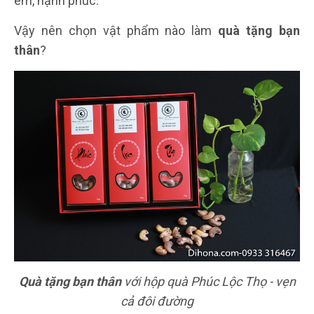
êm, hạnh phúc.
Vậy nên chọn vật phẩm nào làm
quà tặng bạn
thân
?
Quà tặng bạn thân
với hộp quà Phúc Lộc Thọ - vẹn
cả đôi đường