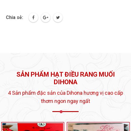
Chia sẻ:
SẢN PHẨM HẠT ĐIỀU RANG MUỐI
DIHONA
4 Sản phẩm đặc sản của Dihona hương vị cao cấp
thơm ngon ngay ngất