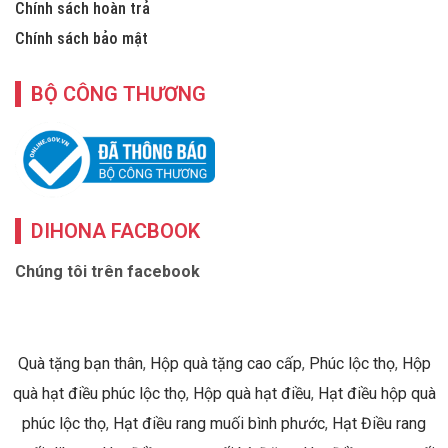
Chính sách hoàn trả
Chính sách bảo mật
BỘ CÔNG THƯƠNG
DIHONA FACBOOK
Chúng tôi trên facebook
Quà tặng bạn thân
,
Hộp quà tặng cao cấp
,
Phúc lộc thọ
,
Hộp
quà hạt điều phúc lộc thọ
,
Hộp quà hạt điều
,
Hạt điều hộp quà
phúc lộc thọ
,
Hạt điều rang muối bình phước
,
Hạt Điều rang