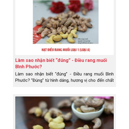
không? Không hề, không hề nói. Trong vấn đề này
bạn không cố ý, nhưng...
Làm sao nhận biết “đúng” - Điều rang muối
Bình Phước?
Làm sao nhận biết “đúng” - Điều rang muối Bình
Phước? “Đúng” từ hình dáng, hương vị cho đến chất
lượng.