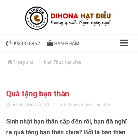
0933316467
SẢN PHẨM
Trang chủ
Kiến Thức Hạt Điều
Quà tặng bạn thân
02-02-2020 12:43:57
Kiến Thức Hạt Điều
459
Sinh nhật bạn thân sắp đến rồi, bạn đã nghĩ
ra quà tặng bạn thân chưa? Bởi là bạn thân