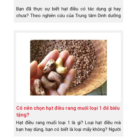
Bạn đã thực sự biết hạt điều có tác dụng gì hay
chưa? Theo nghiên cứu của Trung tâm Dinh dưỡng
Tp.Hcm tiến hành vào năm 2014, hạt điều là một
thực phẩm có giá trị dinh dưỡng cao.
Có nên chọn hạt điều rang muối loại 1 để biếu
tặng?
Hạt điều rang muối loại 1 là gì? Loại hạt điều mà
bạn hay dùng, bạn có biết là loại mấy không? Người
ta phân loại hạt điều rang muối dựa vào chất lượng,