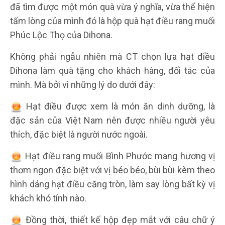
đã tìm được một món quà vừa ý nghĩa, vừa thể hiện
tấm lòng của mình đó là hộp quà hạt điều rang muối
Phúc Lộc Thọ của Dihona.
Không phải ngẫu nhiên mà CT chọn lựa hạt điều
Dihona làm quà tặng cho khách hàng, đối tác của
mình. Mà bởi vì những lý do dưới đây:
Hạt điều được xem là món ăn dinh dưỡng, là
đặc sản của Việt Nam nên được nhiều người yêu
thích, đặc biệt là người nước ngoài.
Hạt điều rang muối Bình Phước mang hương vị
thơm ngon đặc biệt với vị béo béo, bùi bùi kèm theo
hình dáng hạt điều căng tròn, làm say lòng bất kỳ vị
khách khó tính nào.
Đồng thời, thiết kế hộp đẹp mắt với câu chữ ý