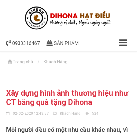
0933316467
SẢN PHẨM
Trang chủ
Khách Hàng
Xây dựng hình ảnh thương hiệu như
CT bằng quà tặng Dihona
02-02-2020 12:43:57
Khách Hàng
524
Mỗi người đều có một nhu cầu khác nhau, vì