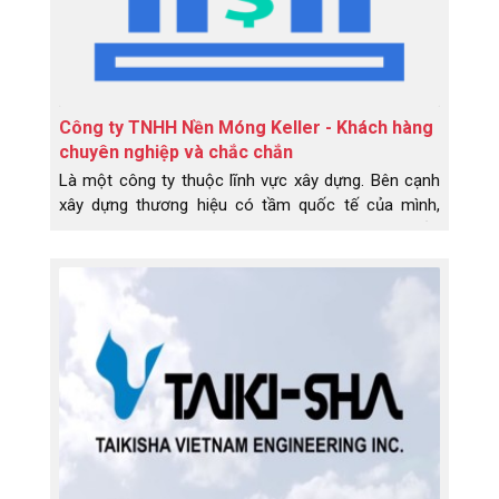
Công ty TNHH Nền Móng Keller - Khách hàng
chuyên nghiệp và chắc chắn
Là một công ty thuộc lĩnh vực xây dựng. Bên cạnh
xây dựng thương hiệu có tầm quốc tế của mình,
Keller còn xây dựng một vị trí đẹp trong lòng của
các đối tác vững chắc