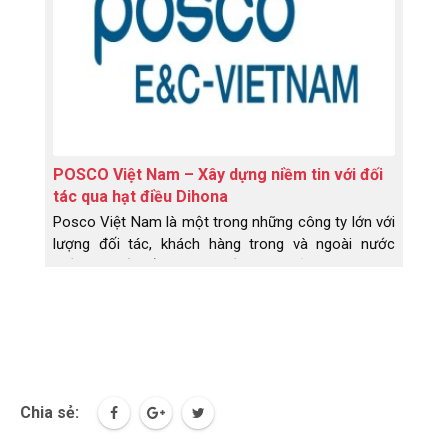
POSCO Việt Nam – Xây dựng niềm tin với đối
tác qua hạt điều Dihona
Posco Việt Nam là một trong những công ty lớn với
lượng đối tác, khách hàng trong và ngoài nước
nhiều vô số. Để xây dựng niềm tin, thắt chặt sự hữu
nghị thì Posco
Chia sẻ: