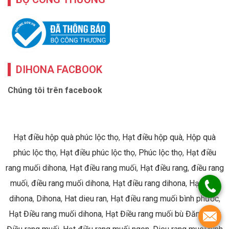
DIHONA FACBOOK
Chúng tôi trên facebook
Hạt điều hộp quà phúc lộc thọ
,
Hạt điều hộp quà
,
Hộp quà
phúc lộc thọ
,
Hạt điều phúc lộc thọ
,
Phúc lộc thọ
,
Hạt điều
rang muối dihona
,
Hạt điều rang muối
,
Hạt điều rang
,
điều rang
muối
,
điều rang muối dihona
,
Hạt điều rang dihona
,
Hạt điều
dihona
,
Dihona
,
Hat dieu ran
,
Hạt điều rang muối bình phước
,
Hạt Điều rang muối dihona
,
Hạt Điều rang muối bù Đăng
,
Hạt