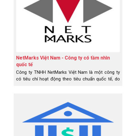
NetMarks Việt Nam - Công ty có tầm nhìn
quốc tế
Công ty TNHH NetMarks Việt Nam là một công ty
có tiêu chí hoạt động theo tiêu chuẩn quốc tế, do
đó tác phong làm việc của đội ngũ công ty cũng
mang phong cách rất chuyên nghiệp.