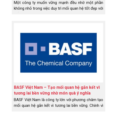
Một công ty muốn vững mạnh đều nhờ một phần
không nhỏ trong việc duy trì mối quan hệ tốt đẹp với
đối tác.
BASF Việt Nam – Tạo mối quan hệ gắn kết vì
tương lai bền vững nhờ món quà ý nghĩa
BASF Việt Nam là công ty lớn với phương châm tạo
mối quan hệ gắn kết vì tương lai bền vững. Chính vì
vậy, văn hóa tặng quà thắt chặt quan hệ hữu nghị
với đối tác