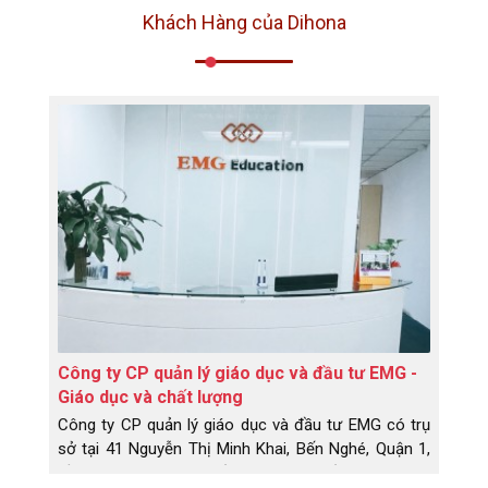
Khách Hàng của Dihona
Công ty CP quản lý giáo dục và đầu tư EMG -
Giáo dục và chất lượng
Công ty CP quản lý giáo dục và đầu tư EMG có trụ
sở tại 41 Nguyễn Thị Minh Khai, Bến Nghé, Quận 1,
Hồ Chí Minh, là một đối tác uy tín chất lượng trong