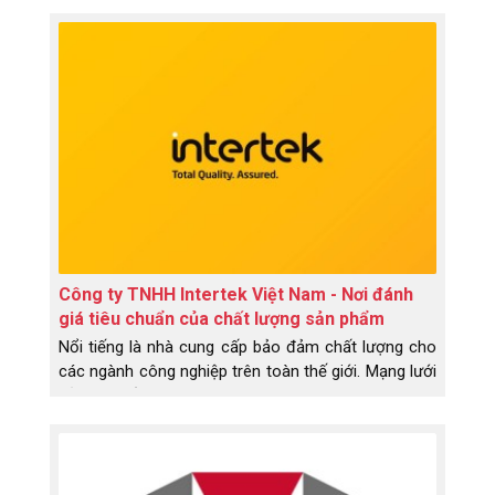
lĩnh vực giáodục
Công ty TNHH Intertek Việt Nam - Nơi đánh
giá tiêu chuẩn của chất lượng sản phẩm
Nổi tiếng là nhà cung cấp bảo đảm chất lượng cho
các ngành công nghiệp trên toàn thế giới. Mạng lưới
của hệ thống công ty TNHH Intertek có mặt tại hơn
100 quốc gia.