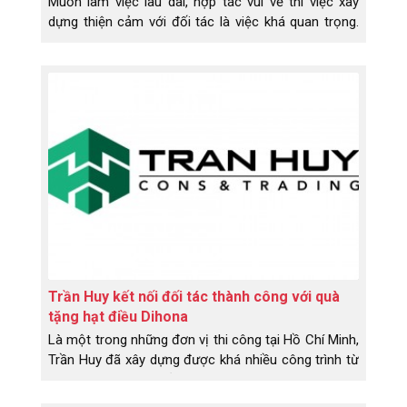
Muốn làm việc lâu dài, hợp tác vui vẻ thì việc xây
dựng thiện cảm với đối tác là việc khá quan trọng.
Đó chính là lý do mà Lotte Vina International chọn
hạt điều Dihona
Trần Huy kết nối đối tác thành công với quà
tặng hạt điều Dihona
Là một trong những đơn vị thi công tại Hồ Chí Minh,
Trần Huy đã xây dựng được khá nhiều công trình từ
lúc thành lập và trở thành đơn vị uy tín trên thị
trường.