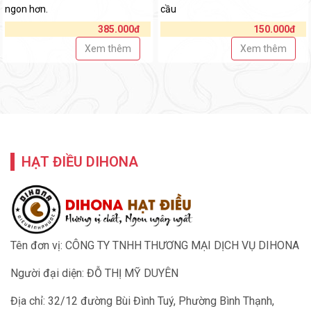
ngon hơn.
cầu
385.000đ
150.000đ
Xem thêm
Xem thêm
HẠT ĐIỀU DIHONA
Tên đơn vị: CÔNG TY TNHH THƯƠNG MẠI DỊCH VỤ DIHONA
Người đại diện: ĐỖ THỊ MỸ DUYÊN
Địa chỉ: 32/12 đường Bùi Đình Tuý, Phường Bình Thạnh,