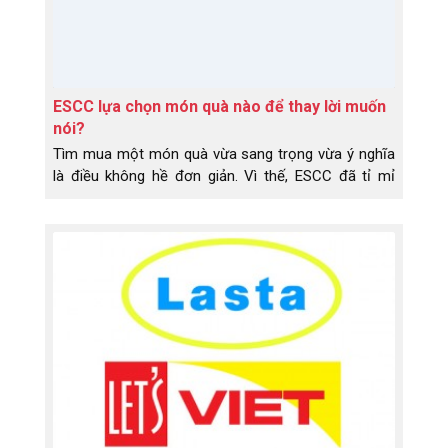
ESCC lựa chọn món quà nào để thay lời muốn
nói?
Tìm mua một món quà vừa sang trọng vừa ý nghĩa
là điều không hề đơn giản. Vì thế, ESCC đã tỉ mỉ
chọn lựa được một món quà vô cùng ý nghĩa dành
cho đối tác của mình