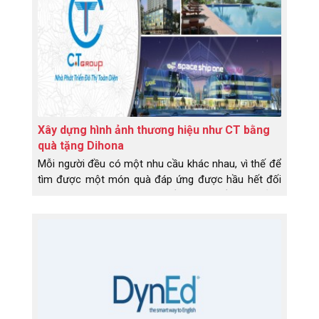
Xây dựng hình ảnh thương hiệu như CT bằng
quà tặng Dihona
Mỗi người đều có một nhu cầu khác nhau, vì thế để
tìm được một món quà đáp ứng được hầu hết đối
tượng và làm hài lòng họ là điều không hề đơn giản.