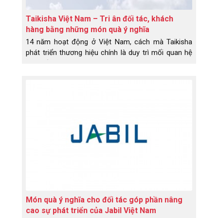
Taikisha Việt Nam – Tri ân đối tác, khách
hàng bằng những món quà ý nghĩa
14 năm hoạt động ở Việt Nam, cách mà Taikisha
phát triển thương hiệu chính là duy trì mối quan hệ
với đối tác; một trong những cách đó chính là
phong cách tặng quà.
Món quà ý nghĩa cho đối tác góp phần nâng
cao sự phát triển của Jabil Việt Nam