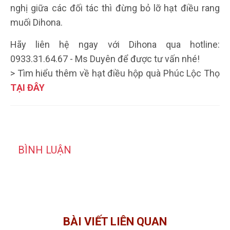
nghị giữa các đối tác thì đừng bỏ lỡ hạt điều rang
muối Dihona.
Hãy liên hệ ngay với Dihona qua hotline:
0933.31.64.67 - Ms Duyên để được tư vấn nhé!
> Tìm hiểu thêm về hạt điều hộp quà Phúc Lộc Thọ
TẠI ĐÂY
BÌNH LUẬN
BÀI VIẾT LIÊN QUAN