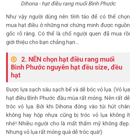
Dihona - hạt điều rang muối Bình Phước
Như vậy người dùng nên tỉnh táo để có thể chọn
mua hạt điều ở những nơi chứng minh được nguồn
gốc rõ ràng. Có thể là chổ người quen đã mua rồi
giới thiệu cho bạn chẳng hạn…
2. NÊN chọn hạt điều rang muối
Bình Phước nguyên hạt đều size, đều
hạt
Được lựa sạch sâu sạch bể và dễ bóc vỏ lụa. (Vỏ lụa
hạt điều Bình Phước đầu mùa rất mỏng. Nên rất dễ
tróc vỏ lụa. Bởi khi Dihona đóng vào túi hút chân
không hay hộp nhựa cũng bị tróc vỏ lụa không ít
nhé! Nhiều người cho là mất thẩm mỹ không đẹp.
Nhưng vỏ lụa rất mỏng quá dễ tróc quá!)