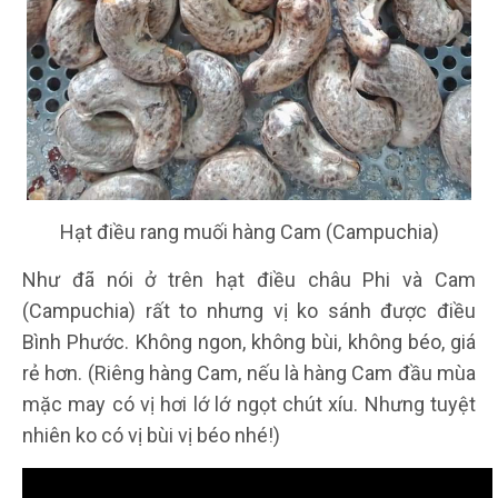
Hạt điều rang muối hàng Cam (Campuchia)
Như đã nói ở trên hạt điều châu Phi và Cam
(Campuchia) rất to nhưng vị ko sánh được điều
Bình Phước. Không ngon, không bùi, không béo, giá
rẻ hơn. (Riêng hàng Cam, nếu là hàng Cam đầu mùa
mặc may có vị hơi lớ lớ ngọt chút xíu. Nhưng tuyệt
nhiên ko có vị bùi vị béo nhé!)