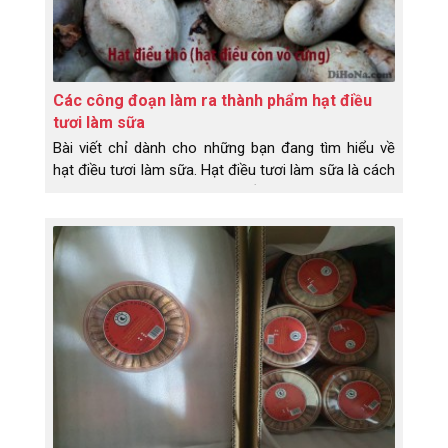
Các công đoạn làm ra thành phẩm hạt điều
tươi làm sữa
Bài viết chỉ dành cho những bạn đang tìm hiểu về
hạt điều tươi làm sữa. Hạt điều tươi làm sữa là cách
mọi người gọi, chứ dân làm điều bọn em gọi là hạt
điều nhân trắng. Và công đoạn làm ra hạt điều nhân
trắng khá nhiều bước và mất thời gian. Chi tiết cụ
thể như sau: