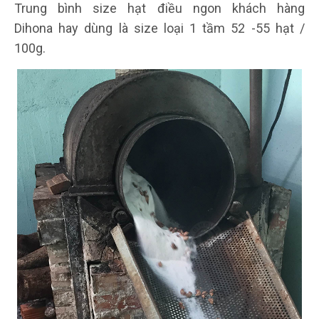
Trung bình size hạt điều ngon khách hàng
Dihona hay dùng là size loại 1 tầm 52 -55 hạt /
100g.