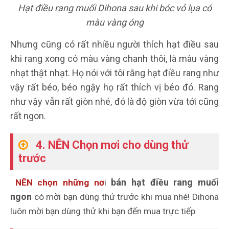
Hạt điều rang muối Dihona sau khi bóc vỏ lụa có
màu vàng óng
Nhưng cũng có rất nhiều người thích hạt điều sau
khi rang xong có màu vàng chanh thôi, là màu vàng
nhạt thật nhạt. Họ nói với tôi rằng hạt điều rang như
vậy rất béo, béo ngậy họ rất thích vị béo đó. Rang
như vậy vẫn rất giòn nhé, đó là độ giòn vừa tới cũng
rất ngon.
4. NÊN Chọn mơi cho dùng thử
trước
bán hạt điều rang muối
NÊN chọn những nơ
i
ngon
có mời bạn dùng thử trước khi mua nhé! Dihona
luôn mời bạn dùng thử khi bạn đến mua trực tiếp.