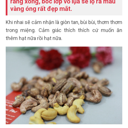
rang xong, bóc lớp vỏ lụa sẽ lộ ra màu
vàng óng rất đẹp mắt.
Khi nhai sẽ cảm nhận là giòn tan, bùi bùi, thơm thơm
trong miệng. Cảm giác thích thích cứ muốn ăn
thêm hạt nữa rồi hạt nữa.