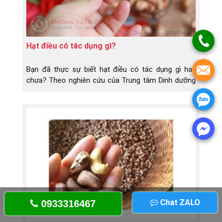
Hạt điều có tác dụng gì?
Bạn đã thực sự biết hạt điều có tác dụng gì hay
chưa? Theo nghiên cứu của Trung tâm Dinh dưỡng
Tp.Hcm tiến hành vào năm 2014, hạt điều là một
thực phẩm có giá trị dinh dưỡng cao.
Chat ZALO
0933316467