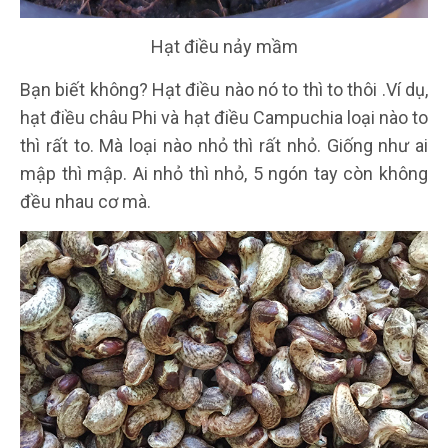
Hạt điều nảy mầm
Bạn biết không? Hạt điều nào nó to thì to thôi .Ví dụ,
hạt điều châu Phi và hạt điều Campuchia loại nào to
thì rất to. Mà loại nào nhỏ thì rất nhỏ. Giống như ai
mập thì mập. Ai nhỏ thì nhỏ, 5 ngón tay còn không
đều nhau cơ mà.