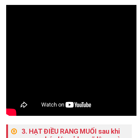
3. HẠT ĐIỀU RANG MUỐI sau khi