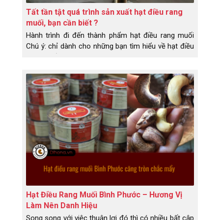
Tất tần tật quá trình sản xuất hạt điều rang
muối, bạn cần biết ?
Hành trình đi đến thành phẩm hạt điều rang muối
Chú ý: chỉ dành cho những bạn tìm hiểu về hạt điều
rang muối ngon.
Hạt Điều Rang Muối Bình Phước – Hương Vị
Làm Nên Danh Hiệu
Song song với việc thuận lợi đó thì có nhiều bất cập