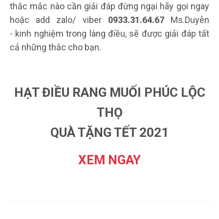
thắc mắc nào cần giải đáp đừng ngại hãy gọi ngay
hoặc add zalo/ viber
0933.31.64.67
Ms.Duyên
- kinh nghiệm trong làng điều, sẽ được giải đáp tất
cả những thắc cho bạn.
HẠT ĐIỀU RANG MUỐI PHÚC LỘC
THỌ
QUÀ TẶNG TẾT 2021
XEM NGAY