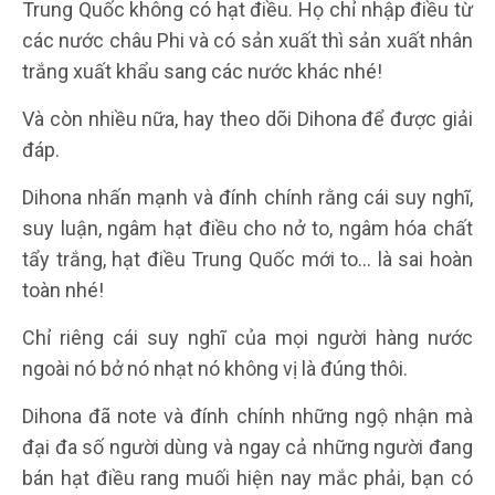
Trung Quốc không có hạt điều. Họ chỉ nhập điều từ
các nước châu Phi và có sản xuất thì sản xuất nhân
trắng xuất khẩu sang các nước khác nhé!
Và còn nhiều nữa, hay theo dõi Dihona để được giải
đáp.
Dihona nhấn mạnh và đính chính rằng cái suy nghĩ,
suy luận, ngâm hạt điều cho nở to, ngâm hóa chất
tẩy trắng, hạt điều Trung Quốc mới to… là sai hoàn
toàn nhé!
Chỉ riêng cái suy nghĩ của mọi người hàng nước
ngoài nó bở nó nhạt nó không vị là đúng thôi.
Dihona đã note và đính chính những ngộ nhận mà
đại đa số người dùng và ngay cả những người đang
bán hạt điều rang muối hiện nay mắc phải, bạn có