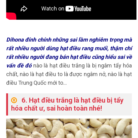
Dihona đính chính những sai lầm nghiêm trọng mà
rất nhiều người dùng hạt điều rang muối, thậm chí
rất nhiều người đang bán hạt điều cũng hiểu sai về
vấn đề
đó
nào là hạt điều trắng là bị ngâm tẩy hóa
chất, nào là hạt điều to là được ngâm nở, nào là hạt
điều Trung Quốc mới to…
6. Hạt điều trắng là hạt điều bị tẩy
hóa chất ư, sai hoàn toàn nhé!