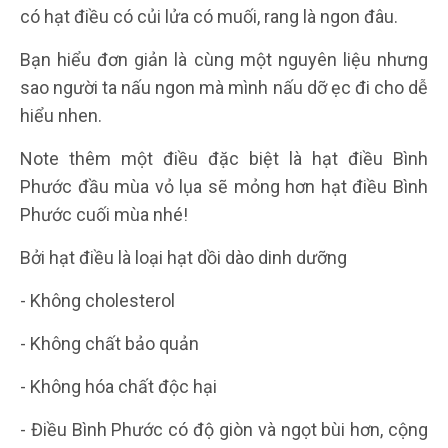
có hạt điều có củi lửa có muối, rang là ngon đâu.
Bạn hiểu đơn giản là cùng một nguyên liệu nhưng
sao người ta nấu ngon mà mình nấu dỡ ẹc đi cho dễ
hiểu nhen.
Note thêm một điều đặc biệt là hạt điều Bình
Phước đầu mùa vỏ lụa sẽ mỏng hơn hạt điều Bình
Phước cuối mùa nhé!
Bởi hạt điều là loại hạt dồi dào dinh dưỡng
- Không cholesterol
- Không chất bảo quản
- Không hóa chất độc hại
- Điều Bình Phước có độ giòn và ngọt bùi hơn, cộng