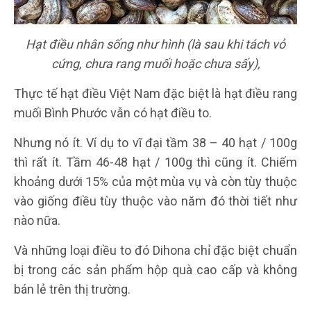
Hạt điều nhân sống như hình (là sau khi tách vỏ
cứng, chưa rang muối hoặc chưa sấy),
Thực tế hạt điều Việt Nam đặc biệt là hạt điều rang
muối Bình Phước vẫn có hạt điều to.
Nhưng nó ít. Ví dụ to vĩ đại tầm 38 – 40 hạt / 100g
thì rất ít. Tầm 46-48 hạt / 100g thì cũng ít. Chiếm
khoảng dưới 15% của một mùa vụ và còn tùy thuộc
vào giống điều tùy thuộc vào năm đó thời tiết như
nào nữa.
Và những loại điều to đó Dihona chỉ đặc biệt chuẩn
bị trong các sản phẩm hộp quà cao cấp và không
bán lẻ trên thị trường.