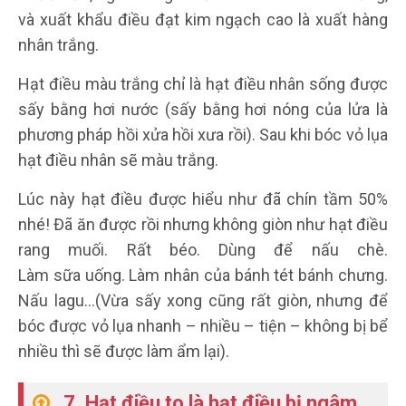
và xuất khẩu điều đạt kim ngạch cao là xuất hàng
nhân trắng.
Hạt điều màu trắng chỉ là hạt điều nhân sống được
sấy bằng hơi nước (sấy bằng hơi nóng của lửa là
phương pháp hồi xửa hồi xưa rồi). Sau khi bóc vỏ lụa
hạt điều nhân sẽ màu trắng.
Lúc này hạt điều được hiểu như đã chín tầm 50%
nhé! Đã ăn được rồi nhưng không giòn như hạt điều
rang muối. Rất béo. Dùng để nấu chè.
Làm sữa uống. Làm nhân của bánh tét bánh chưng.
Nấu lagu...(Vừa sấy xong cũng rất giòn, nhưng để
bóc được vỏ lụa nhanh – nhiều – tiện – không bị bể
nhiều thì sẽ được làm ẩm lại).
7. Hạt điều to là hạt điều bị ngâm