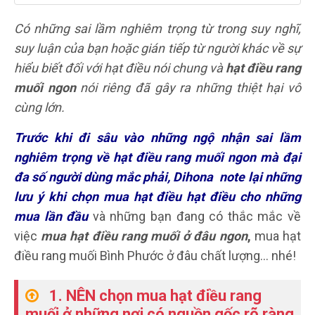
Có những sai lầm nghiêm trọng từ trong suy nghĩ,
suy luận của bạn hoặc gián tiếp từ người khác về sự
hiểu biết đối với hạt điều nói chung và
hạt điều rang
muối ngon
nói riêng đã gây ra những thiệt hại vô
cùng lớn.
Trước khi đi sâu vào những ngộ nhận sai lầm
nghiêm trọng về hạt điều rang muối ngon mà đại
đa số người dùng mắc phải, Dihona note lại những
lưu ý khi chọn mua hạt điều hạt điều cho những
mua lần đầu
và những bạn đang có thắc mắc về
việc
mua hạt điều rang muối ở đâu ngon
,
mua hạt
điều rang muối Bình Phước ở đâu chất lượng… nhé!
1. NÊN chọn mua hạt điều rang
muối ở những nơi có nguồn gốc rõ ràng