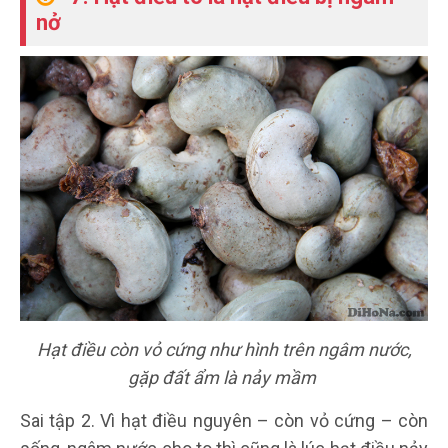
nở
Hạt điều còn vỏ cứng như hình trên ngâm nước,
gặp đất ẩm là nảy mầm
Sai tập 2. Vì hạt điều nguyên – còn vỏ cứng – còn