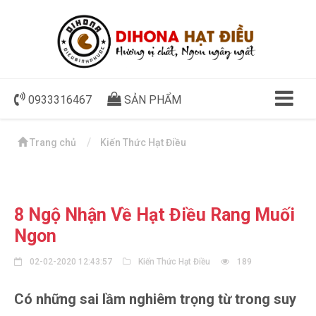
0933316467
SẢN PHẨM
Trang chủ
Kiến Thức Hạt Điều
8 Ngộ Nhận Về Hạt Điều Rang Muối
Ngon
02-02-2020 12:43:57
Kiến Thức Hạt Điều
189
Có những sai lầm nghiêm trọng từ trong suy