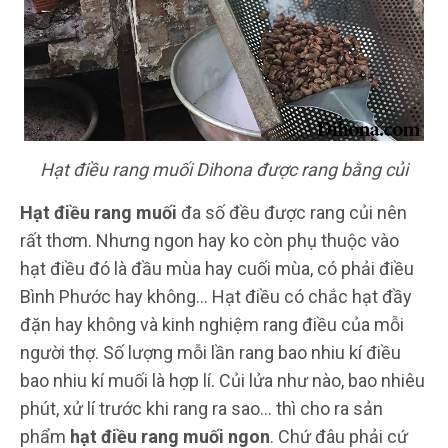
Hạt điều rang muối Dihona được rang bằng củi
Hạt điều rang muối
đa số đều được rang củi nên
rất thơm. Nhưng ngon hay ko còn phụ thuộc vào
hạt điều đó là đầu mùa hay cuối mùa, có phải điều
Bình Phước hay không... Hạt điều có chắc hạt đầy
đặn hay không và kinh nghiệm rang điều của mỗi
người thợ. Số lượng mỗi lần rang bao nhiu kí điều
bao nhiu kí muối là hợp lí. Củi lửa như nào, bao nhiêu
phút, xử lí trước khi rang ra sao... thì cho ra sản
phẩm
hạt điều rang muối ngon
. Chứ đâu phải cứ