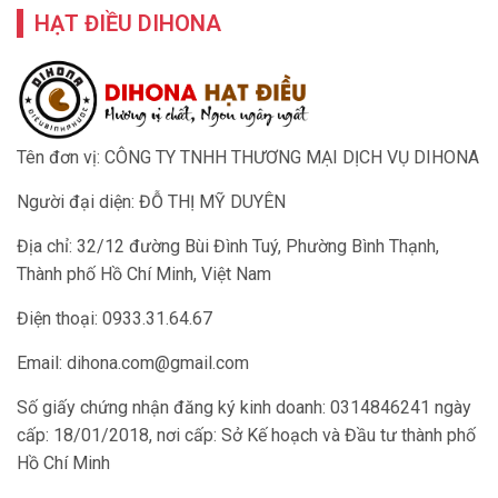
HẠT ĐIỀU DIHONA
Tên đơn vị: CÔNG TY TNHH THƯƠNG MẠI DỊCH VỤ DIHONA
Người đại diện: ĐỖ THỊ MỸ DUYÊN
Địa chỉ: 32/12 đường Bùi Đình Tuý, Phường Bình Thạnh,
Thành phố Hồ Chí Minh, Việt Nam
Điện thoại: 0933.31.64.67
Email:
dihona.com@gmail.com
Số giấy chứng nhận đăng ký kinh doanh: 0314846241 ngày
cấp: 18/01/2018, nơi cấp: Sở Kế hoạch và Đầu tư thành phố
Hồ Chí Minh