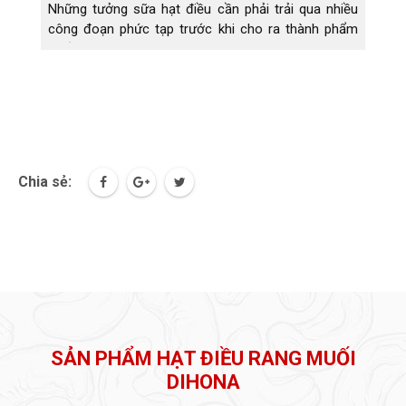
Những tưởng sữa hạt điều cần phải trải qua nhiều
công đoạn phức tạp trước khi cho ra thành phẩm
cuối cùng. Nhưng không, khi Dihona chia sẽ 2 cách
làm sữa hạt điều như sau thì ai ai cũng có thể thực
hiện được tại nhà.
Chia sẻ:
SẢN PHẨM HẠT ĐIỀU RANG MUỐI
DIHONA