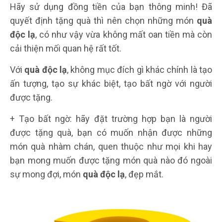
Hãy sử dụng đồng tiền của bạn thông minh! Đã
quyết định tặng quà thì nên chọn những món
quà
độc lạ
, có như vậy vừa không mất oan tiền mà còn
cải thiện mối quan hệ rất tốt.
Với
quà độc lạ
, không mục đích gì khác chính là tạo
ấn tượng, tạo sự khác biệt, tạo bất ngờ với người
được tặng.
+ Tạo bất ngờ: hãy đặt trường hợp bạn là người
được tặng quà, bạn có muốn nhận được những
món quà nhàm chán, quen thuộc như mọi khi hay
bạn mong muốn được tặng món quà nào đó ngoài
sự mong đợi, món
quà độc lạ
, đẹp mắt.