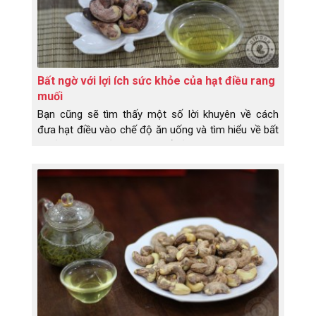
Bất ngờ với lợi ích sức khỏe của hạt điều rang
muối
Bạn cũng sẽ tìm thấy một số lời khuyên về cách
đưa hạt điều vào chế độ ăn uống và tìm hiểu về bất
kỳ rủi ro sức khỏe nào có thể xảy ra.