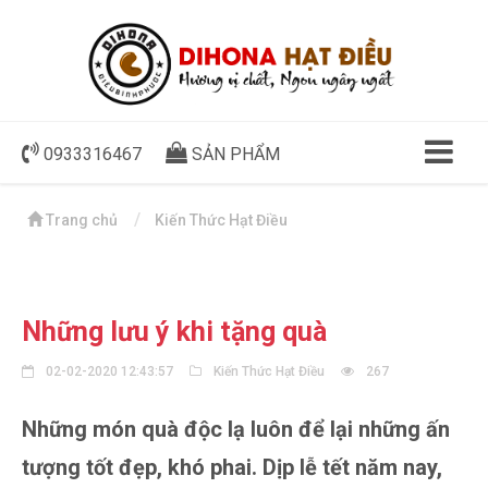
0933316467
SẢN PHẨM
Trang chủ
Kiến Thức Hạt Điều
Những lưu ý khi tặng quà
02-02-2020 12:43:57
Kiến Thức Hạt Điều
267
Những món quà độc lạ luôn để lại những ấn
tượng tốt đẹp, khó phai. Dịp lễ tết năm nay,