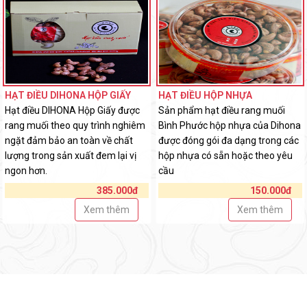
HẠT ĐIỀU DIHONA HỘP GIẤY
HẠT ĐIỀU HỘP NHỰA
Hạt điều DIHONA Hộp Giấy được
Sản phẩm hạt điều rang muối
rang muối theo quy trình nghiêm
Bình Phước hộp nhựa của Dihona
ngặt đảm bảo an toàn về chất
được đóng gói đa dạng trong các
lượng trong sản xuất đem lại vị
hộp nhựa có sẵn hoặc theo yêu
ngon hơn.
cầu
385.000đ
150.000đ
Xem thêm
Xem thêm