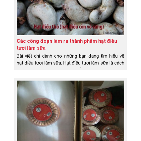
Các công đoạn làm ra thành phẩm hạt điều
tươi làm sữa
Bài viết chỉ dành cho những bạn đang tìm hiểu về
hạt điều tươi làm sữa. Hạt điều tươi làm sữa là cách
mọi người gọi, chứ dân làm điều bọn em gọi là hạt
điều nhân trắng. Và công đoạn làm ra hạt điều nhân
trắng khá nhiều bước và mất thời gian. Chi tiết cụ
thể như sau: