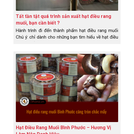
Tất tần tật quá trình sản xuất hạt điều rang
muối, bạn cần biết ?
Hành trình đi đến thành phẩm hạt điều rang muối
Chú ý: chỉ dành cho những bạn tìm hiểu về hạt điều
rang muối ngon.
Hạt Điều Rang Muối Bình Phước – Hương Vị