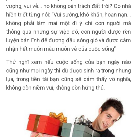
vượng, vui vẻ… họ không oán trách đất trời? Có nhà
hiền triết từng nói: “Vui sướng, khó khăn, hoạn nạn…
không phải làm mai một đi ý chí con người mà
thông qua những sự việc đó, con người được rèn
luyện bản lĩnh để đương đầu sóng gió và được cảm
nhận hết muôn màu muôn vẻ của cuộc sống”
Thử nghĩ xem nếu cuộc sống của bạn ngày nào
cũng như mọi ngày thì dù được sinh ra trong nhung
lụa, trong tiền tài bạn cũng sẽ cảm thấy vô nghĩa,
không còn niềm vui, không còn hứng thú.