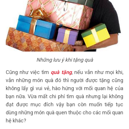
Những lưu ý khi tặng quà
Cũng như việc tìm
quà tặng
, nếu vẫn như mọi khi,
vẫn những món quà đó thì người được tặng cũng
không lấy gì vui vẻ, hào hứng với mối quan hệ của
bạn nữa. Vừa mất chi phí tìm quà nhưng lại không
đạt được mục đích vậy bạn còn muốn tiếp tục
dùng những món quà quen thuộc cho các mối quan
hệ khác?