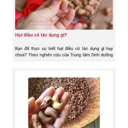
Hạt điều có tác dụng gì?
Bạn đã thực sự biết hạt điều có tác dụng gì hay
chưa? Theo nghiên cứu của Trung tâm Dinh dưỡng
Tp.Hcm tiến hành vào năm 2014, hạt điều là một
thực phẩm có giá trị dinh dưỡng cao.