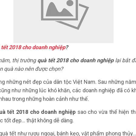
 tết 2018 cho doanh nghiệp
?
năm, thị trường
quà tết 2018 cho doanh nghiệp
lại bắt đ
n quà nào nên được chọn?
ong những nét đẹp của dân tộc Việt Nam. Sau những năm
 cũng như những lúc khó khăn, các doanh nghiệp đã có kh
nhau trong những hoàn cảnh như thế.
uà tết 2018 cho doanh nghiệp
sao cho vừa thể hiện thà
c tốt đẹp… thật không dễ dàng.
uà tết như rượu ngoại, bánh kẹo, vật phẩm phong thủy