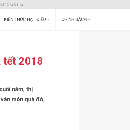
Đăng Ký Đại Lý
KIẾN THỨC HẠT ĐIỀU
CHÍNH SÁCH
 tết 2018
uối năm, thị
ô vàn món quà đó,