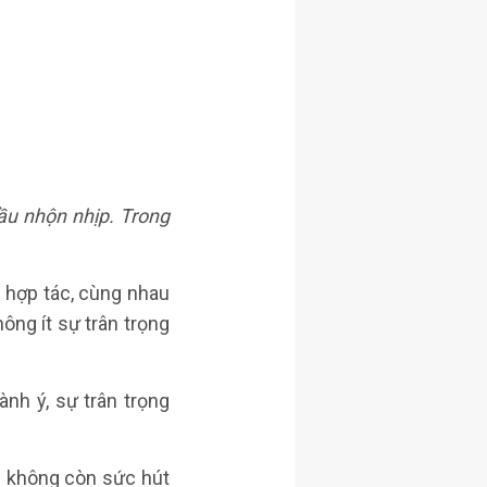
ầu nhộn nhịp. Trong
 hợp tác, cùng nhau
ông ít sự trân trọng
nh ý, sự trân trọng
… không còn sức hút