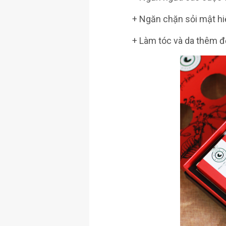
+ Ngăn chặn sỏi mật h
+ Làm tóc và da thêm 