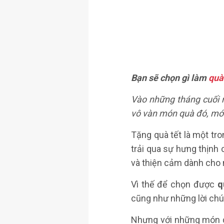
Bạn sẽ chọn gì làm
quà
Vào những tháng cuối 
vô vàn món quà đó, mó
Tặng quà tết là một tr
trải qua sự hưng thịnh
và thiện cảm dành cho 
Vì thế để chọn được
q
cũng như những lời chú
Nhưng với những món q