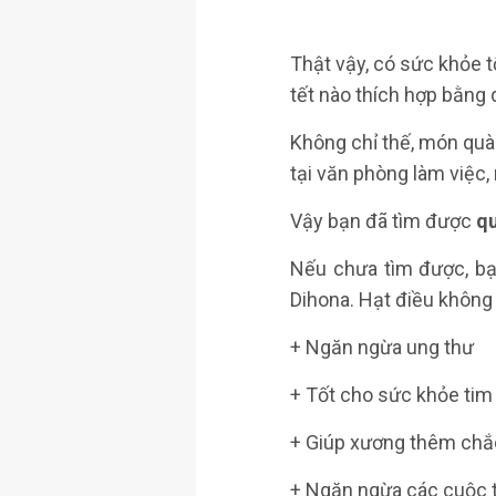
Thật vậy, có sức khỏe 
tết nào thích hợp bằng 
Không chỉ thế, món quà
tại văn phòng làm việc,
Vậy bạn đã tìm được
qu
Nếu chưa tìm được, bạ
Dihona. Hạt điều không
+ Ngăn ngừa ung thư
+ Tốt cho sức khỏe ti
+ Giúp xương thêm chắ
+ Ngăn ngừa các cuộc 