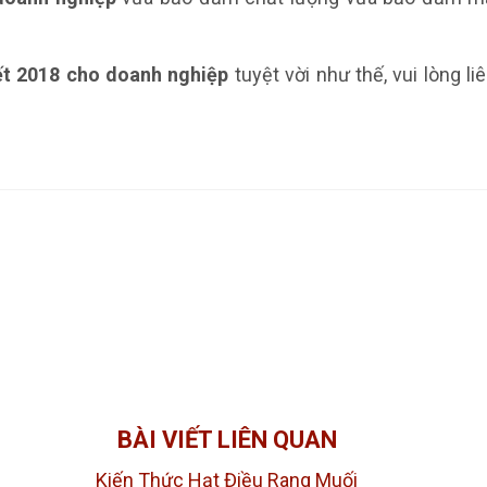
ết 2018 cho doanh nghiệp
tuyệt vời như thế, vui lòng l
BÀI VIẾT LIÊN QUAN
Kiến Thức Hạt Điều Rang Muối