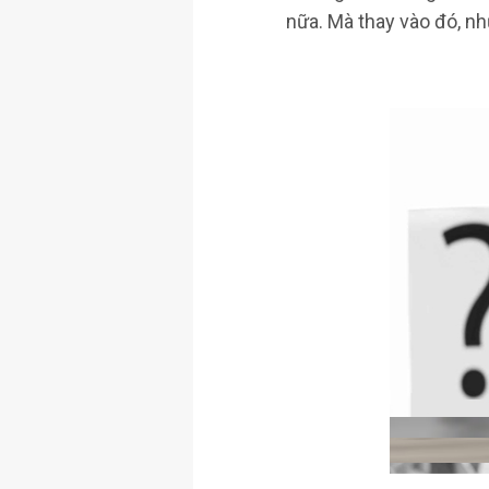
nữa. Mà thay vào đó, n