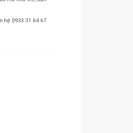
iên hệ 0933 31 64 67