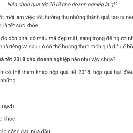
Nên chọn quà tết 2018 cho doanh nghiệp là gì?
tốt mới làm việc tốt, hưởng thụ những thành quả tạo ra 
quà tết sức khỏe.
 đó còn phải có mẫu mã đẹp mắt, sang trọng để người nh
 nhà riêng và sau đó có thể hưởng thức món quà đó để bồ
à tết 2018 cho doanh nghiệp
nào như vậy chưa?
n có thể tham khảo hộp quà tết 2018: hộp quà hạt điề
 những:
m mạch
c khỏe
tấn công đau nữa đầu