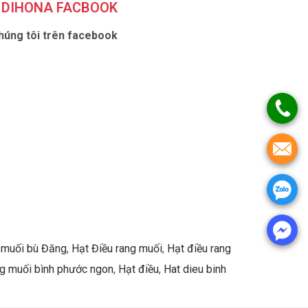
DIHONA FACBOOK
húng tôi trên facebook
 muối bù Đăng
,
Hạt Điều rang muối
,
Hạt điều rang
ng muối bình phước ngon
,
Hạt điều
,
Hat dieu binh