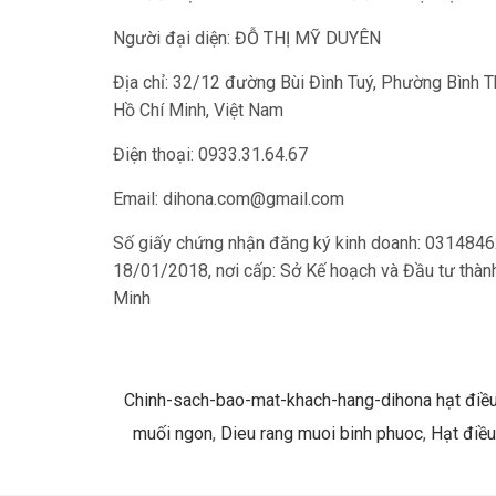
Người đại diện: ĐỖ THỊ MỸ DUYÊN
Địa chỉ: 32/12 đường Bùi Đình Tuý, Phường Bình 
Hồ Chí Minh, Việt Nam
Điện thoại: 0933.31.64.67
Email:
dihona.com@gmail.com
Số giấy chứng nhận đăng ký kinh doanh: 0314846
18/01/2018, nơi cấp: Sở Kế hoạch và Đầu tư thàn
Minh
Chinh-sach-bao-mat-khach-hang-dihona hạt điều
muối ngon
,
Dieu rang muoi binh phuoc
,
Hạt điều