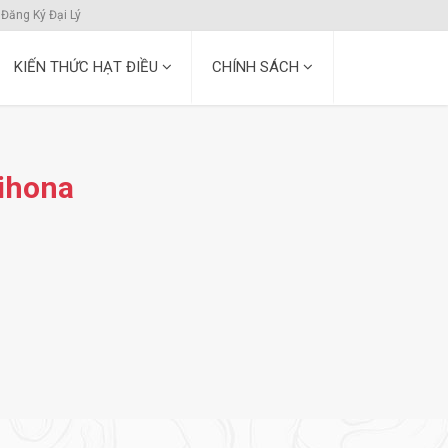
Đăng Ký Đại Lý
KIẾN THỨC HẠT ĐIỀU
CHÍNH SÁCH
ihona