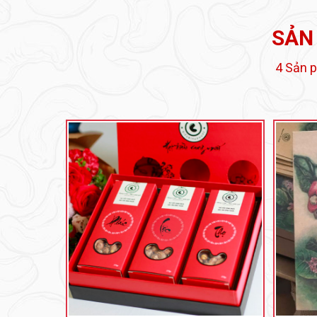
SẢN
4 Sản 