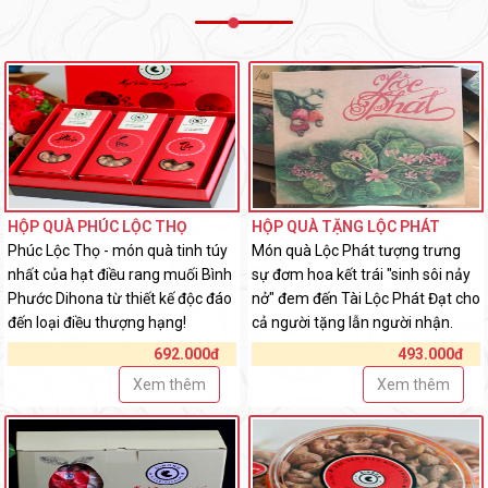
HỘP QUÀ PHÚC LỘC THỌ
HỘP QUÀ TẶNG LỘC PHÁT
Phúc Lộc Thọ - món quà tinh túy
Món quà Lộc Phát tượng trưng
nhất của hạt điều rang muối Bình
sự đơm hoa kết trái "sinh sôi nảy
Phước Dihona từ thiết kế độc đáo
nở" đem đến Tài Lộc Phát Đạt cho
đến loại điều thượng hạng!
cả người tặng lẫn người nhận.
692.000đ
493.000đ
Xem thêm
Xem thêm