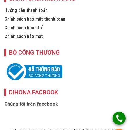
Hướng dẫn thanh toán
Chính sách bảo mật thanh toán
Chính sách hoàn trả
Chính sách bảo mật
BỘ CÔNG THƯƠNG
DIHONA FACBOOK
Chúng tôi trên facebook
Hat-dieu-rang-muoi-binh-phuoc hạt điều rang muối bình