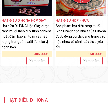
HẠT ĐIỀU DIHONA HỘP GIẤY
HẠT ĐIỀU HỘP NHỰA
Hạt điều DIHONA Hộp Giấy được
Sản phẩm hạt điều rang muối
rang muối theo quy trình nghiêm
Bình Phước hộp nhựa của Dihona
ngặt đảm bảo an toàn về chất
được đóng gói đa dạng trong các
lượng trong sản xuất đem lại vị
hộp nhựa có sẵn hoặc theo yêu
ngon hơn.
cầu
385.000đ
150.000đ
Xem thêm
Xem thêm
HẠT ĐIỀU DIHONA