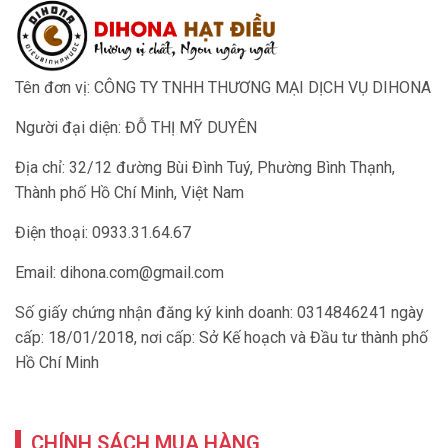
Tên đơn vị: CÔNG TY TNHH THƯƠNG MẠI DỊCH VỤ DIHONA
Người đại diện: ĐỖ THỊ MỸ DUYÊN
Địa chỉ: 32/12 đường Bùi Đình Tuý, Phường Bình Thạnh,
Thành phố Hồ Chí Minh, Việt Nam
Điện thoại: 0933.31.64.67
Email:
dihona.com@gmail.com
Số giấy chứng nhận đăng ký kinh doanh: 0314846241 ngày
cấp: 18/01/2018, nơi cấp: Sở Kế hoạch và Đầu tư thành phố
Hồ Chí Minh
CHÍNH SÁCH MUA HÀNG