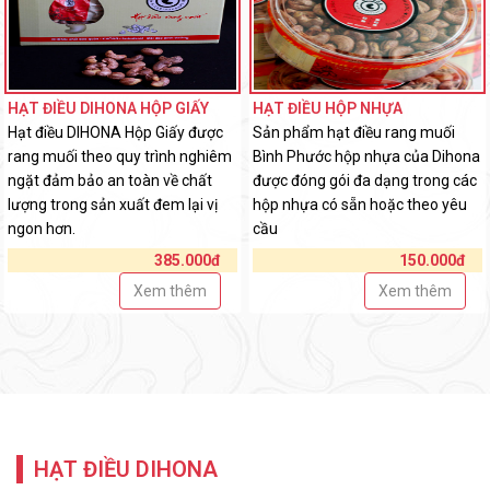
HẠT ĐIỀU DIHONA HỘP GIẤY
HẠT ĐIỀU HỘP NHỰA
Hạt điều DIHONA Hộp Giấy được
Sản phẩm hạt điều rang muối
rang muối theo quy trình nghiêm
Bình Phước hộp nhựa của Dihona
ngặt đảm bảo an toàn về chất
được đóng gói đa dạng trong các
lượng trong sản xuất đem lại vị
hộp nhựa có sẵn hoặc theo yêu
ngon hơn.
cầu
385.000đ
150.000đ
Xem thêm
Xem thêm
HẠT ĐIỀU DIHONA