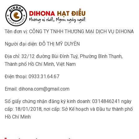
Tên đơn vị: CÔNG TY TNHH THƯƠNG MẠI DỊCH VỤ DIHONA
Người đại diện: ĐỖ THỊ MỸ DUYÊN
Địa chỉ: 32/12 đường Bùi Đình Tuý, Phường Bình Thạnh,
Thành phố Hồ Chí Minh, Việt Nam
Điện thoại: 0933.31.64.67
Email:
dihona.com@gmail.com
Số giấy chứng nhận đăng ký kinh doanh: 0314846241 ngày
cấp: 18/01/2018, nơi cấp: Sở Kế hoạch và Đầu tư thành phố
Hồ Chí Minh