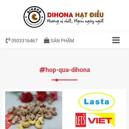
0933316467
SẢN PHẨM
hop-qua-dihona