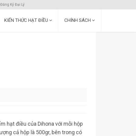
Đăng Ký Đại Lý
KIẾN THỨC HẠT ĐIỀU
CHÍNH SÁCH
m hạt điều của Dihona với mỗi hộp
ượng cả hộp là 500gr, bên trong có