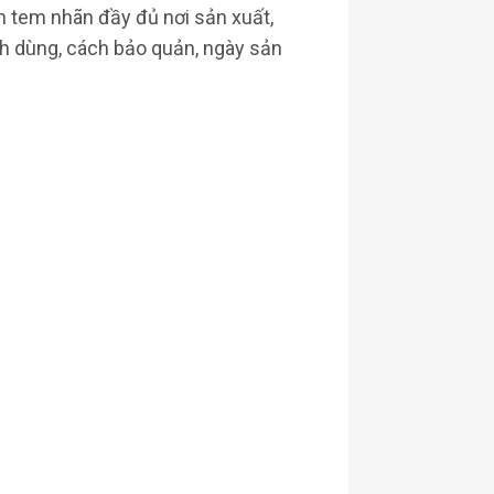
n tem nhãn đầy đủ nơi sản xuất,
ch dùng, cách bảo quản, ngày sản