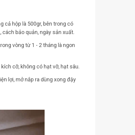
g cả hộp là 500gr, bên trong có
, cách bảo quản, ngày sản xuất.
trong vòng từ 1 - 2 tháng là ngon
kích cỡ, không có hạt vỡ, hạt sâu.
tiện lợi, mở nắp ra dùng xong đậy