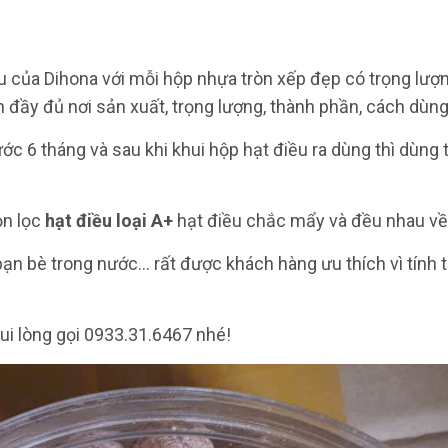
 của Dihona với mỗi hộp nhựa tròn xếp đẹp có trọng lượn
 đầy đủ nơi sản xuất, trọng lượng, thành phần, cách dùng
ớc 6 tháng và sau khi khui hộp hạt điều ra dùng thì dùng 
ọn lọc
hạt điều loại A+
hạt điều chắc mẩy và đều nhau về 
ạn bè trong nước... rất được khách hàng ưu thích vì tính 
ui lòng gọi 0933.31.6467 nhé!