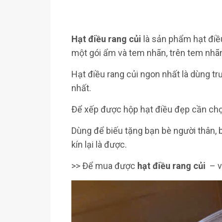
Hạt điều rang củi
là sản phẩm hạt điều
một gói ẩm và tem nhãn, trên tem nhãn
Hạt điều rang củi ngon nhất là dùng trư
nhất.
Để xếp được hộp hạt điều đẹp cần ch
Dùng để biếu tặng bạn bè người thân, b
kín lại là được.
>> Để mua được
hạt điều rang củi
– v