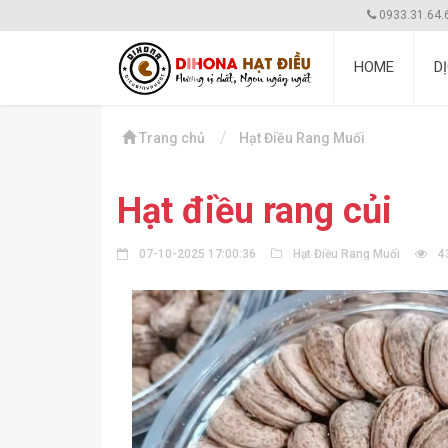
0933.31.64.
HOME
D
Trang chủ
Hạt Điều Rang Muối
Hạt điều rang củi
07-10-2025 17:00:36
Hạt Điều Rang Muối
4