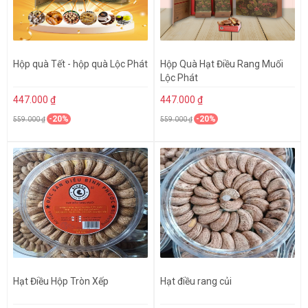
Hộp quà Tết - hộp quà Lộc Phát
Hộp Quà Hạt Điều Rang Muối
Lộc Phát
447.000 ₫
447.000 ₫
-20%
-20%
559.000 ₫
559.000 ₫
Hạt Điều Hộp Tròn Xếp
Hạt điều rang củi