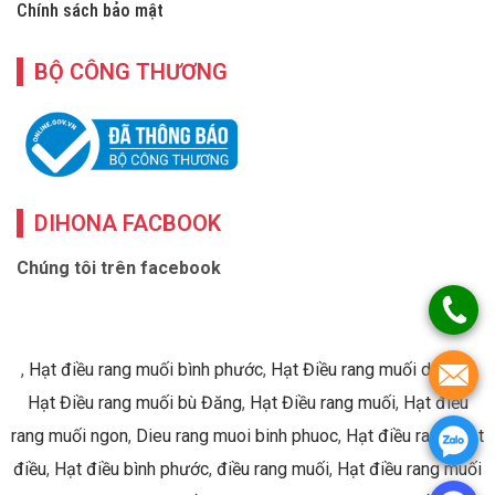
Chính sách bảo mật
BỘ CÔNG THƯƠNG
DIHONA FACBOOK
Chúng tôi trên facebook
,
Hạt điều rang muối bình phước
,
Hạt Điều rang muối dihona
,
Hạt Điều rang muối bù Đăng
,
Hạt Điều rang muối
,
Hạt điều
rang muối ngon
,
Dieu rang muoi binh phuoc
,
Hạt điều rang
,
Hạt
điều
,
Hạt điều bình phước
,
điều rang muối
,
Hạt điều rang muối