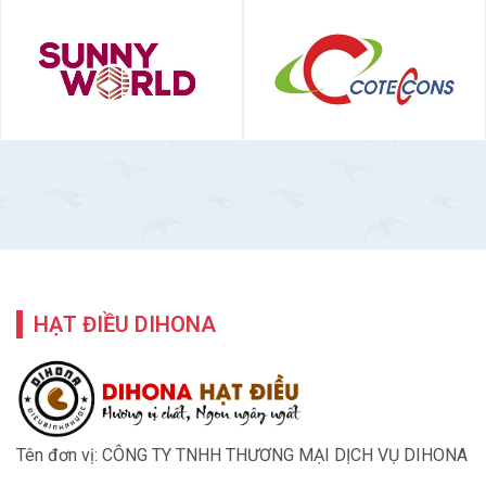
HẠT ĐIỀU DIHONA
Tên đơn vị: CÔNG TY TNHH THƯƠNG MẠI DỊCH VỤ DIHONA