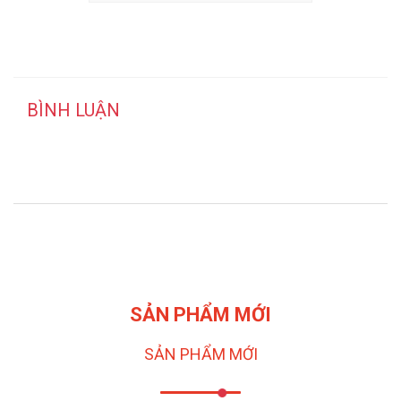
BÌNH LUẬN
SẢN PHẨM MỚI
SẢN PHẨM MỚI