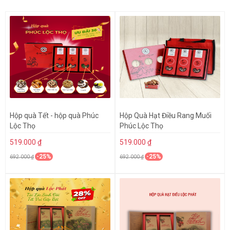
Hộp quà Tết - hộp quà Phúc
Hộp Quà Hạt Điều Rang Muối
Lộc Thọ
Phúc Lộc Thọ
519.000 ₫
519.000 ₫
-25%
-25%
692.000 ₫
692.000 ₫