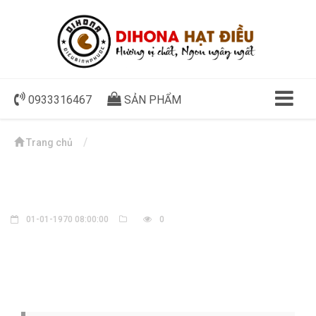
0933316467
SẢN PHẨM
Trang chủ
01-01-1970 08:00:00
0