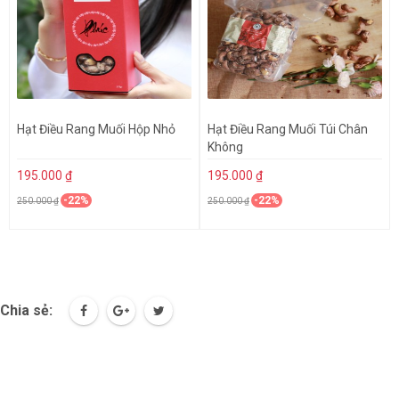
Hạt Điều Rang Muối Hộp Nhỏ
Hạt Điều Rang Muối Túi Chân
Không
195.000 ₫
195.000 ₫
-22%
-22%
250.000 ₫
250.000 ₫
Chia sẻ: