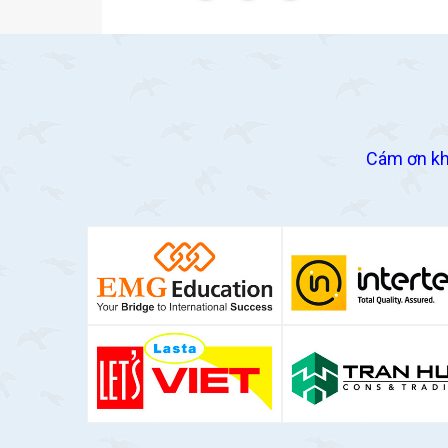
Cám ơn kh