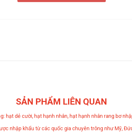
SẢN PHẨM LIÊN QUAN
ếng: hạt dẻ cười, hạt hạnh nhân, hạt hạnh nhân rang bơ n
 được nhập khẩu từ các quốc gia chuyên trông như Mỹ, Đ