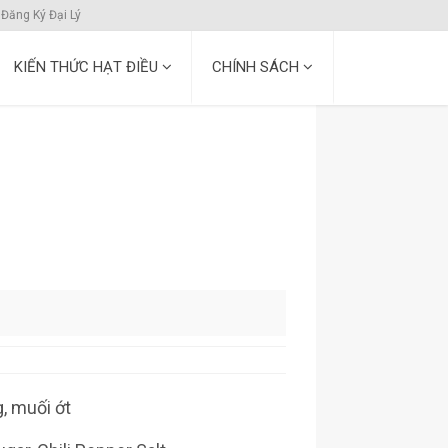
Đăng Ký Đại Lý
KIẾN THỨC HẠT ĐIỀU
CHÍNH SÁCH
, muối ớt