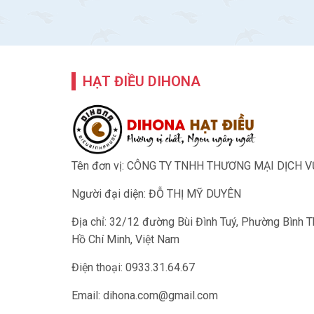
HẠT ĐIỀU DIHONA
Tên đơn vị: CÔNG TY TNHH THƯƠNG MẠI DỊCH 
Người đại diện: ĐỖ THỊ MỸ DUYÊN
Địa chỉ: 32/12 đường Bùi Đình Tuý, Phường Bình 
Hồ Chí Minh, Việt Nam
Điện thoại: 0933.31.64.67
Email:
dihona.com@gmail.com