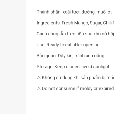
Thành phần: xoài tươi, đường, muối ớt
Ingredients: Fresh Mango, Sugar, Chili
Cách dùng: Ăn trực tiếp sau khi mở hộ
Use: Ready to eat after opening
Bảo quản: Đậy kín, tránh ánh nắng
Storage: Keep closed, avoid sunlight
⚠️ Không sử dụng khi sản phẩm bị mố
⚠️ Do not consume if moldy or expired