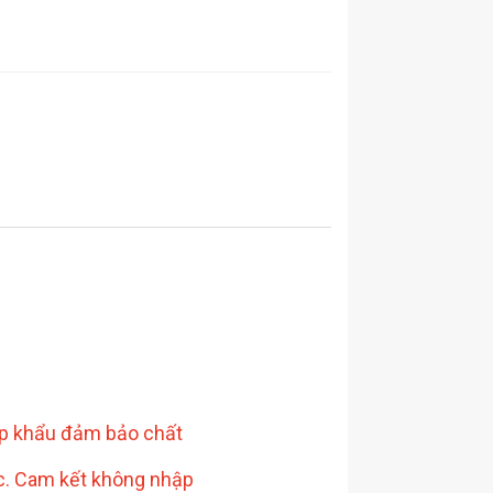
hập khẩu đảm bảo chất
ức. Cam kết không nhập