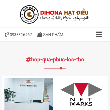
0933316467
SẢN PHẨM
hop-qua-phuc-loc-tho