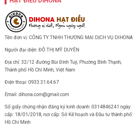
Tên đơn vị: CÔNG TY TNHH THƯƠNG MẠI DỊCH VỤ DIHONA
Người đại diện: ĐỖ THỊ MỸ DUYÊN
Địa chỉ: 32/12 đường Bùi Đình Tuý, Phường Bình Thạnh,
Thành phố Hồ Chí Minh, Việt Nam
Điện thoại: 0933.31.64.67
Email:
dihona.com@gmail.com
Số giấy chứng nhận đăng ký kinh doanh: 0314846241 ngày
cấp: 18/01/2018, nơi cấp: Sở Kế hoạch và Đầu tư thành phố
Hồ Chí Minh