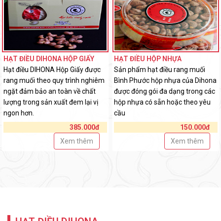
HẠT ĐIỀU DIHONA HỘP GIẤY
HẠT ĐIỀU HỘP NHỰA
Hạt điều DIHONA Hộp Giấy được
Sản phẩm hạt điều rang muối
rang muối theo quy trình nghiêm
Bình Phước hộp nhựa của Dihona
ngặt đảm bảo an toàn về chất
được đóng gói đa dạng trong các
lượng trong sản xuất đem lại vị
hộp nhựa có sẵn hoặc theo yêu
ngon hơn.
cầu
385.000đ
150.000đ
Xem thêm
Xem thêm
HẠT ĐIỀU DIHONA